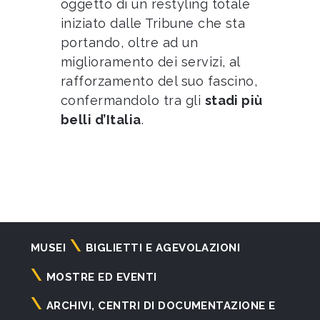
oggetto di un restyling totale
iniziato dalle Tribune che sta
portando, oltre ad un
miglioramento dei servizi, al
rafforzamento del suo fascino,
confermandolo tra gli
stadi più
belli d’Italia
.
Navigazione
MUSEI
BIGLIETTI E AGEVOLAZIONI
principale
MOSTRE ED EVENTI
ARCHIVI, CENTRI DI DOCUMENTAZIONE E