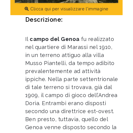
Clicca qui per visualizzare l'immagine
Descrizione:
Il
campo del Genoa
fu realizzato
nel quartiere di Marassi nel 1910,
in un terreno attiguo alla villa
Musso Piantelli, da tempo adibito
prevalentemente ad attività
ippiche. Nella parte settentrionale
di tale terreno si trovava, già dal
1909, il campo di gioco dell’Andrea
Doria. Entrambi erano disposti
secondo una direttrice est-ovest.
Ben presto, tuttavia, quello del
Genoa venne disposto secondo la