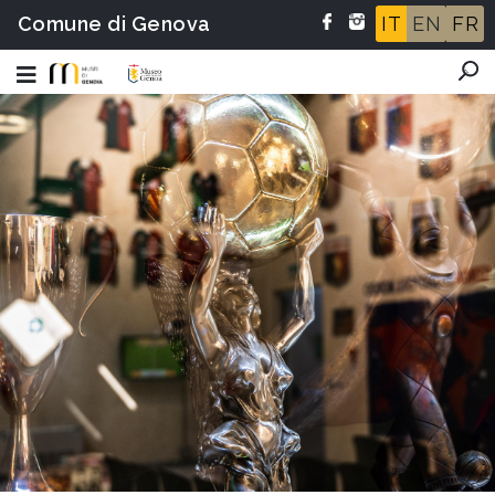
Comune di Genova
IT
EN
FR