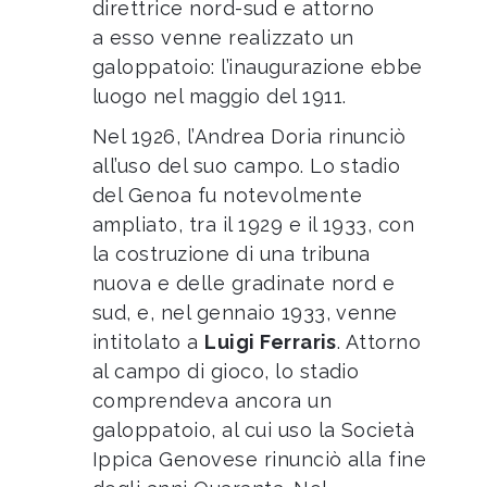
direttrice nord-sud e attorno
a esso venne realizzato un
galoppatoio: l’inaugurazione ebbe
luogo nel maggio del 1911.
Nel 1926, l’Andrea Doria rinunciò
all’uso del suo campo. Lo stadio
del Genoa fu notevolmente
ampliato, tra il 1929 e il 1933, con
la costruzione di una tribuna
nuova e delle gradinate nord e
sud, e, nel gennaio 1933, venne
intitolato a
Luigi Ferraris
. Attorno
al campo di gioco, lo stadio
comprendeva ancora un
galoppatoio, al cui uso la Società
Ippica Genovese rinunciò alla fine