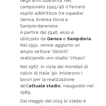
degli anni Quaranta. Nel
campionato 1945/46 il Ferraris
ospitò addirittura tre squadre:
Genoa, Andrea Doria e
Sampierdarenese.
A partire dal 1946, esso è
utilizzato da
Genoa
e
Sampdoria
.
Nel 1951, venne aggiunto un
ampio settore "distinti",
realizzando uno stadio "chiuso".
Nel 1987, in vista dei mondiali di
calcio di Italia ‘90, iniziarono i
lavori per la realizzazione
dell’
attuale stadio
, inaugurato nel
1989
.
Dal maggio del 2019 lo stadio è