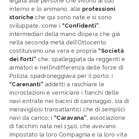
legata alle persone che vivono al suo
interno e lo animano, alle
professioni
storiche
che qui sono nate e si sono
sviluppate, come i
“Confidenti”
,
intermediari della mano d’opera che già
nella seconda metà dell’Ottocento
costituivano una vera e propria
“Società
dei Forti”
che, spalleggiata da reggenti e
armatori e nell’indifferenza delle forze di
Polizia, spadroneggiava per il porto; i
“Carenanti”
addetti a raschiare le
incrostazioni e verniciare i fianchi delle
navi entrate nei bacini di carenaggio, sia di
meravigliosi transatlantici che di semplici
navi da carico; i
“Caravana”
, associazione
di facchini nata nel 1340, che avevano
impostato la loro Compagnia e la loro vita