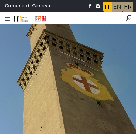
Comune di Genova
IT
EN
FR