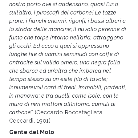
nostro porto ove si addensano, quasi l’uno
sull’altro, i piroscafi del carbone! Le tozze
prore, i fianchi enormi, rigonfi; i bassi alberi e
lo stridor delle mancine; il nuvolio perenne di
fumo che torpe intorno nell’aria, attraggono
gli occhi. Ed ecco a quei si appressano
lunghe file di uomini seminudi con coffe di
antracite sul valido omero, una negra folla
che sbarca ed un’altra che imbarca nel
tempo stesso su un esile filo di tavole;
innumerevoli carri di treni, immobili, partenti,
in manovra; e tra quelli, come isole, con le
mura di neri mattoni all’intorno, cumuli di
carbone”.
(Ceccardo Roccatagliata
Ceccardi, 1901)
Gente del Molo