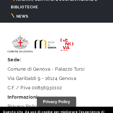
BIBLIOTECHE
NEWS
Sede:
Comune di Genova - Palazzo Tursi
Via Garibaldi 9 - 16124 Genova
C.F. / P.iva 00856930102
Informazioni:
Privacy Policy
Privacy Policy
Questo sito da uso di cookie per migliorare l'esperienza di