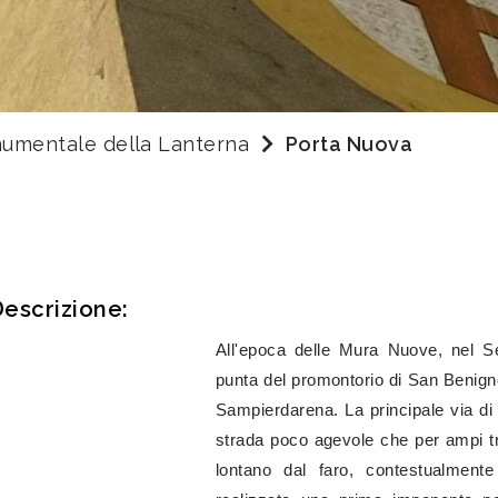
umentale della Lanterna
Porta Nuova
escrizione:
All'epoca delle Mura Nuove, nel Se
punta del promontorio di San Benig
Sampierdarena. La principale via di 
strada poco agevole che per ampi t
lontano dal faro, contestualment