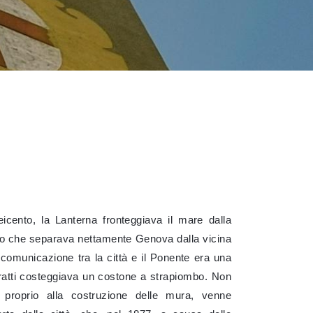
icento, la Lanterna fronteggiava il mare dalla
no che separava nettamente Genova dalla vicina
comunicazione tra la città e il Ponente era una
ratti costeggiava un costone a strapiombo. Non
e proprio alla costruzione delle mura, venne