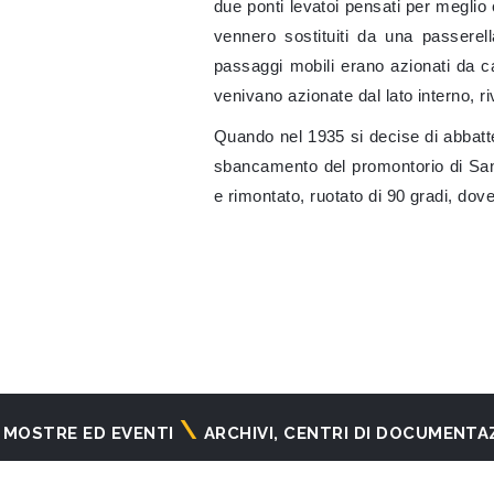
due ponti levatoi pensati per meglio 
vennero sostituiti da una passerella 
passaggi mobili erano azionati da 
venivano azionate dal lato interno, riv
Quando nel 1935 si decise di abbatt
sbancamento del promontorio di San 
e rimontato, ruotato di 90 gradi, dov
MOSTRE ED EVENTI
ARCHIVI, CENTRI DI DOCUMENTA