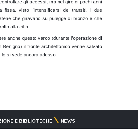
controllare gli accessi, ma nel giro di pochi anni
fissa, visto l’intensificarsi dei transiti. I due
catene che giravano su pulegge di bronzo e che
olto alla città.
ere anche questo varco (durante l’operazione di
Benigno) il fronte architettonico venne salvato
e lo si vede ancora adesso.
ZIONE E BIBLIOTECHE
NEWS