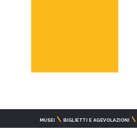
Navigazione
MUSEI
BIGLIETTI E AGEVOLAZIONI
principale