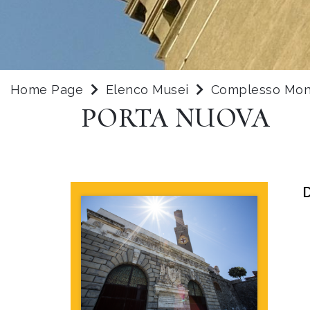
Home Page
Elenco Musei
Complesso Mon
PORTA NUOVA
D