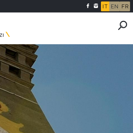
IT
EN
FR
ZI