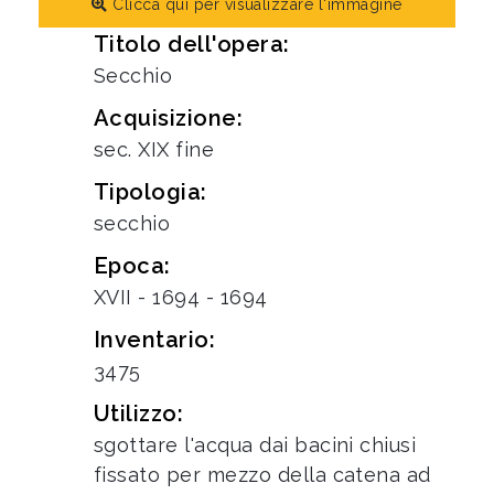
Clicca qui per visualizzare l'immagine
Titolo dell'opera:
Secchio
Acquisizione:
sec. XIX fine
Tipologia:
secchio
Epoca:
XVII - 1694 - 1694
Inventario:
3475
Utilizzo:
sgottare l'acqua dai bacini chiusi
fissato per mezzo della catena ad