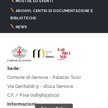
principale
MOSTRE ED EVENTI
ARCHIVI, CENTRI DI DOCUMENTAZIONE E
BIBLIOTECHE
NEWS
Sede:
Comune di Genova - Palazzo Tursi
Via Garibaldi 9 - 16124 Genova
C.F. / P.iva 00856930102
Informazioni: