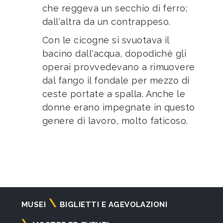
che reggeva un secchio di ferro;
dall'altra da un contrappeso.
Con le cicogne si svuotava il
bacino dall'acqua, dopodichè gli
operai provvedevano a rimuovere
dal fango il fondale per mezzo di
ceste portate a spalla. Anche le
donne erano impegnate in questo
genere di lavoro, molto faticoso.
Navigazione
MUSEI
BIGLIETTI E AGEVOLAZIONI