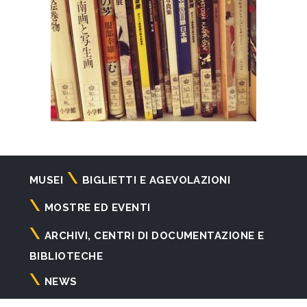
Navigazione
MUSEI
BIGLIETTI E AGEVOLAZIONI
principale
MOSTRE ED EVENTI
ARCHIVI, CENTRI DI DOCUMENTAZIONE E
BIBLIOTECHE
NEWS