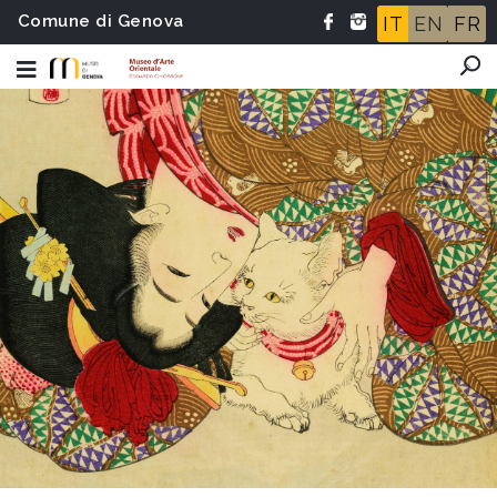
Comune di Genova
IT
EN
FR