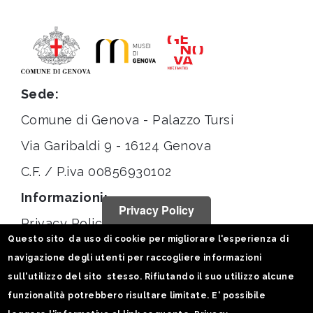
Sede:
Comune di Genova - Palazzo Tursi
Via Garibaldi 9 - 16124 Genova
C.F. / P.iva 00856930102
Informazioni:
Privacy Policy
Privacy Policy
Questo sito da uso di cookie per migliorare l'esperienza di
Note legali
navigazione degli utenti per raccogliere informazioni
Statistiche
sull'utilizzo del sito stesso. Rifiutando il suo utilizzo alcune
funzionalità potrebbero risultare limitate. E' possibile
Seguici su: