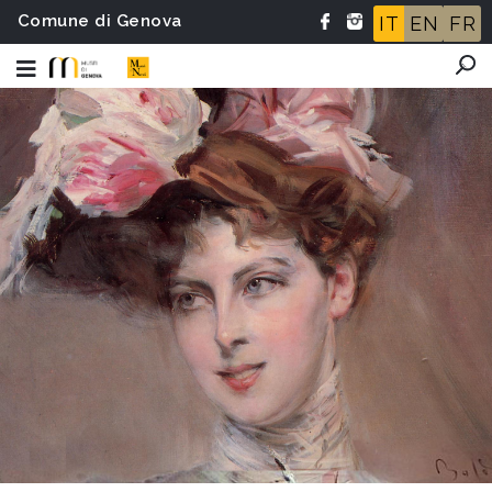
Comune di Genova
IT
EN
FR