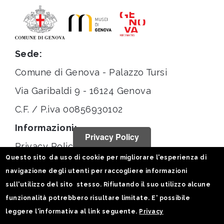
Sede:
Comune di Genova - Palazzo Tursi
Via Garibaldi 9 - 16124 Genova
C.F. / P.iva 00856930102
Informazioni:
Privacy Policy
Privacy Policy
Questo sito da uso di cookie per migliorare l'esperienza di
Note legali
navigazione degli utenti per raccogliere informazioni
Statistiche
sull'utilizzo del sito stesso. Rifiutando il suo utilizzo alcune
funzionalità potrebbero risultare limitate. E' possibile
Seguici su:
leggere l'informativa al link seguente.
Privacy