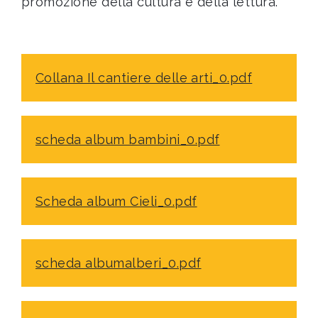
promozione della cultura e della lettura.
Collana Il cantiere delle arti_0.pdf
scheda album bambini_0.pdf
Scheda album Cieli_0.pdf
scheda albumalberi_0.pdf