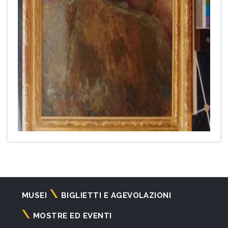
Navigazione
MUSEI
BIGLIETTI E AGEVOLAZIONI
principale
MOSTRE ED EVENTI