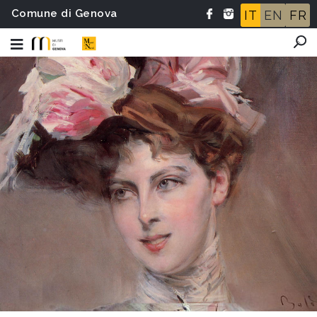
Comune di Genova
IT
EN
FR