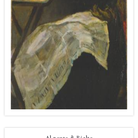
Al ponte di Rialto