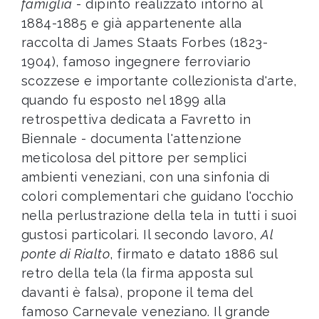
famiglia
- dipinto realizzato intorno al
1884-1885 e già appartenente alla
raccolta di James Staats Forbes (1823-
1904), famoso ingegnere ferroviario
scozzese e importante collezionista d'arte,
quando fu esposto nel 1899 alla
retrospettiva dedicata a Favretto in
Biennale - documenta l'attenzione
meticolosa del pittore per semplici
ambienti veneziani, con una sinfonia di
colori complementari che guidano l'occhio
nella perlustrazione della tela in tutti i suoi
gustosi particolari. Il secondo lavoro,
Al
ponte di Rialto
, firmato e datato 1886 sul
retro della tela (la firma apposta sul
davanti è falsa), propone il tema del
famoso Carnevale veneziano. Il grande