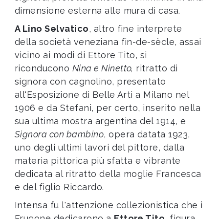
dimensione esterna alle mura di casa.
A Lino Selvatico
, altro fine interprete
della società veneziana fin-de-sècle, assai
vicino ai modi di Ettore Tito, si
riconducono
Nina e Ninetto,
ritratto di
signora con cagnolino, presentato
all'Esposizione di Belle Arti a Milano nel
1906 e da Stefani, per certo, inserito nella
sua ultima mostra argentina del 1914, e
Signora con bambino
, opera datata 1923,
uno degli ultimi lavori del pittore, dalla
materia pittorica più sfatta e vibrante
dedicata al ritratto della moglie Francesca
e del figlio Riccardo.
Intensa fu l'attenzione collezionistica che i
Frugone dedicarono a
Ettore Tito
, figura