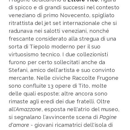
di spicco e di grandi successi nel contesto
veneziano di primo Novecento, spigliato
ritrattista del jet set internazionale che si
radunava nei salotti veneziani, nonché
frescante considerato alla stregua di una
sorta di Tiepolo moderno per il suo
virtuosismo tecnico. I due collezionisti
furono per certo sollecitati anche da
Stefani, amico dell'artista e suo convinto
mercante. Nelle civiche Raccolte Frugone
sono confluite 13 opere di Tito, molte
delle quali esposte; altre ancora sono
rimaste agli eredi dei due fratelli. Oltre
all
'Amazzone
, esposta nell'atrio del museo,
si segnalano l'avvincente scena di
Pagine
d'amore
- giovani ricamatrici dell'isola di