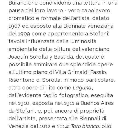
Burano che condividono una lettura in una
pausa del loro lavoro - vero capolavoro
cromatico e formale dell'artista, datato
1907 ed esposto alla Biennale veneziana
del 1909 come appartenente a Stefani:
tavola influenzata dalla luminosità
ambientale della pittura del valenciano
Joaquín Sorolla y Bastida, del quale è
possibile ammirare due splendide opere
all'ultimo piano di Villa Grimaldi Fassio.
Risentono di Sorolla, in modo particolare,
altre opere di Tito come
Laguna
,
dall'evidente taglio fotografico, eseguita
nel 1910, esposta nel 1911 a Buenos Aires
da Stefani, e, poi, ancora di proprietà
dell'artista, presentata alle Biennali di
Venezia del 1912 e 1914;
Toro bianco
, olio