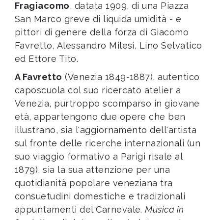
Fragiacomo
, datata 1909, di una Piazza
San Marco greve di liquida umidità - e
pittori di genere della forza di Giacomo
Favretto, Alessandro Milesi, Lino Selvatico
ed Ettore Tito.
A Favretto
(Venezia 1849-1887), autentico
caposcuola col suo ricercato atelier a
Venezia, purtroppo scomparso in giovane
età, appartengono due opere che ben
illustrano, sia l'aggiornamento dell'artista
sul fronte delle ricerche internazionali (un
suo viaggio formativo a Parigi risale al
1879), sia la sua attenzione per una
quotidianità popolare veneziana tra
consuetudini domestiche e tradizionali
appuntamenti del Carnevale.
Musica in