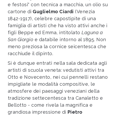
e festosi" con tecnica a macchia, un olio su
cartone di
Guglielmo Ciardi
(Venezia
1842-1917), celebre capostipite di una
famiglia di artisti che ha visto attivi anche
i
figli Beppe ed Emma, intitolato
Laguna a
San Giorgio
e databile intorno al 1895. Non
meno preziosa la cornice seicentesca che
racchiude il dipinto.
Si è dunque entrati nella sala dedicata agli
artisti di scuola veneta: vedutisti attivi tra
Otto e Novecento, nei cui pennelli restano
impigliate le modalità compositive, le
atmosfere dei paesaggi veneziani della
tradizione settecentesca tra Canaletto e
Bellotto - come rivela la magnifica e
grandiosa impressione di
Pietro