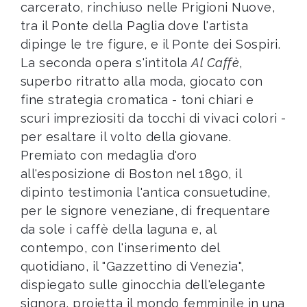
carcerato, rinchiuso nelle Prigioni Nuove,
tra il Ponte della Paglia dove l'artista
dipinge le tre figure, e il Ponte dei Sospiri.
La seconda opera s'intitola
Al Caffè
,
superbo ritratto alla moda, giocato con
fine strategia cromatica - toni chiari e
scuri impreziositi da tocchi di vivaci colori -
per esaltare il volto della giovane.
Premiato con medaglia d'oro
all'esposizione di Boston nel 1890, il
dipinto testimonia l'antica consuetudine,
per le signore veneziane, di frequentare
da sole i caffè della laguna e, al
contempo, con l'inserimento del
quotidiano, il "Gazzettino di Venezia",
dispiegato sulle ginocchia dell'elegante
signora, proietta il mondo femminile in una