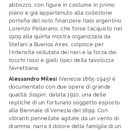
abbozzo, con figure in costume in primo
piano e già appartenuto alla collezione
porteña del noto finanziere italo argentino
Lorenzo Pellerano, che forse l'acquistò nel
1909 alla quinta mostra organizzata da
Stefani a Buenos Aires, colpisce per
l'intensità vellutata dei neri e la forza dei
tocchi rossi e gialli tipici della tavolozza
favrettiana.
Alessandro Milesi
(Venezia 1865-1945) è
documentato con due opere di grande
qualità:
Sospiri
, datata 1910, una delle
repliche di un fortunato soggetto esposto
alla Biennale di Venezia del 1899. Con
vibranti pennellate agitate da un vento di
dramma, narra il dolore della famiglia di un