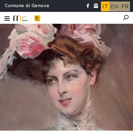
Comune di Genova
IT
EN
FR