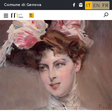
Comune di Genova
IT
EN
FR