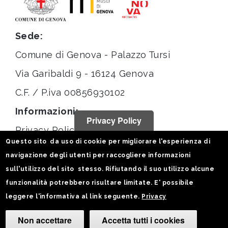
Sede:
Comune di Genova - Palazzo Tursi
Via Garibaldi 9 - 16124 Genova
C.F. / P.iva 00856930102
Informazioni:
Privacy Policy
Privacy Policy
Questo sito da uso di cookie per migliorare l'esperienza di
Note legali
navigazione degli utenti per raccogliere informazioni
Statistiche
sull'utilizzo del sito stesso. Rifiutando il suo utilizzo alcune
funzionalità potrebbero risultare limitate. E' possibile
Seguici su:
leggere l'informativa al link seguente.
Privacy
Non accettare
Accetta tutti i cookies
Camb