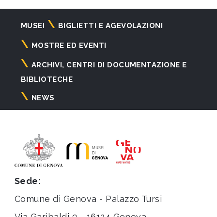
Navigazione
MUSEI
BIGLIETTI E AGEVOLAZIONI
principale
MOSTRE ED EVENTI
ARCHIVI, CENTRI DI DOCUMENTAZIONE E
BIBLIOTECHE
NEWS
Sede:
Comune di Genova - Palazzo Tursi
Via Garibaldi 9 - 16124 Genova