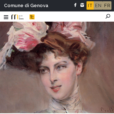
Comune di Genova
IT
EN
FR