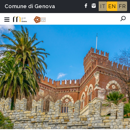
Comune di Genova
IT
EN
FR