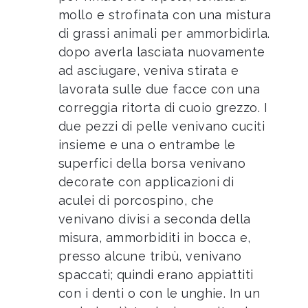
mollo e strofinata con una mistura
di grassi animali per ammorbidirla.
dopo averla lasciata nuovamente
ad asciugare, veniva stirata e
lavorata sulle due facce con una
correggia ritorta di cuoio grezzo. I
due pezzi di pelle venivano cuciti
insieme e una o entrambe le
superfici della borsa venivano
decorate con applicazioni di
aculei di porcospino, che
venivano divisi a seconda della
misura, ammorbiditi in bocca e,
presso alcune tribù, venivano
spaccati; quindi erano appiattiti
con i denti o con le unghie. In un