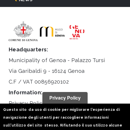
Headquarters:
Municipality of Genoa - Palazzo Tursi
Via Garibaldi 9 - 16124 Genoa
C.F / VAT 00856920102
Information:
Privacy Policy
Privacy Policy
Questo sito da uso di cookie per migliorare l'esperienza di
Legal notices
navigazione degli utenti per raccogliere informazioni
Statistiche
sull'utilizzo del sito stesso. Rifiutando il suo utilizzo alcune