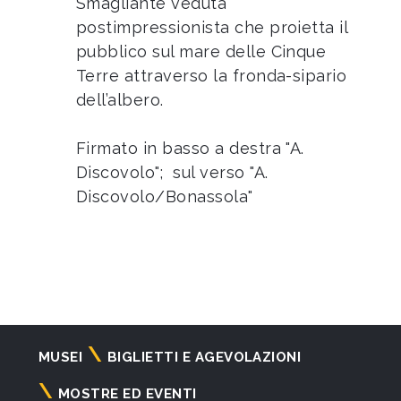
Smagliante veduta
postimpressionista che proietta il
pubblico sul mare delle Cinque
Terre attraverso la fronda-sipario
dell’albero.
Firmato in basso a destra "A.
Discovolo"; sul verso "A.
Discovolo/Bonassola"
Navigazione
MUSEI
BIGLIETTI E AGEVOLAZIONI
principale
MOSTRE ED EVENTI