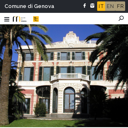
Comune di Genova
IT
EN
FR