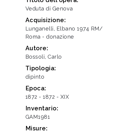
Titolo dell'opera:
Veduta di Genova
Acquisizione:
Lunganelli, Elbano 1974 RM/
Roma - donazione
Autore:
Bossoli, Carlo
Tipologia:
dipinto
Epoca:
1872 - 1872 - XIX
Inventario:
GAM1981
Misure: