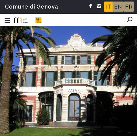
Comune di Genova
IT
EN
FR