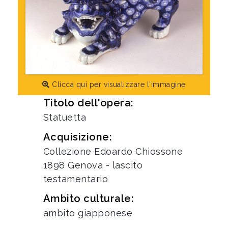
Clicca qui per visualizzare l'immagine
Titolo dell'opera:
Statuetta
Acquisizione:
Collezione Edoardo Chiossone
1898 Genova - lascito
testamentario
Ambito culturale:
ambito giapponese