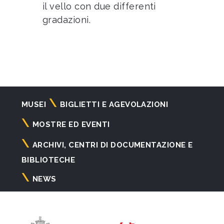
il vello con due differenti
gradazioni.
Navigazione
MUSEI
BIGLIETTI E AGEVOLAZIONI
principale
MOSTRE ED EVENTI
ARCHIVI, CENTRI DI DOCUMENTAZIONE E
BIBLIOTECHE
NEWS