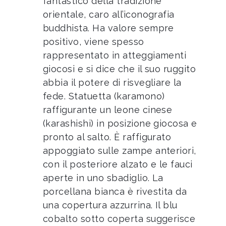
fantastico della tradizione
orientale, caro all’iconografia
buddhista. Ha valore sempre
positivo, viene spesso
rappresentato in atteggiamenti
giocosi e si dice che il suo ruggito
abbia il potere di risvegliare la
fede. Statuetta (karamono)
raffigurante un leone cinese
(karashishi) in posizione giocosa e
pronto al salto. È raffigurato
appoggiato sulle zampe anteriori,
con il posteriore alzato e le fauci
aperte in uno sbadiglio. La
porcellana bianca è rivestita da
una copertura azzurrina. Il blu
cobalto sotto coperta suggerisce