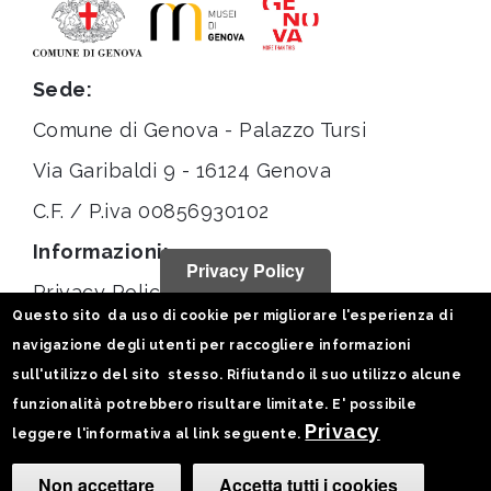
Sede:
Comune di Genova - Palazzo Tursi
Via Garibaldi 9 - 16124 Genova
C.F. / P.iva 00856930102
Informazioni:
Privacy Policy
Privacy Policy
Questo sito da uso di cookie per migliorare l'esperienza di
Note legali
navigazione degli utenti per raccogliere informazioni
Statistiche
sull'utilizzo del sito stesso. Rifiutando il suo utilizzo alcune
funzionalità potrebbero risultare limitate. E' possibile
Seguici su:
Privacy
leggere l'informativa al link seguente.
Non accettare
Accetta tutti i cookies
Camb