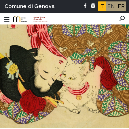
Comune di Genova
IT
EN
FR