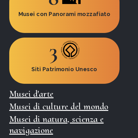
Musei con Panorami mozzafiato
3
Siti Patrimonio Unesco
Musei d'arte
Musei di culture del mondo
Musei di natura, scienza e
navigazione