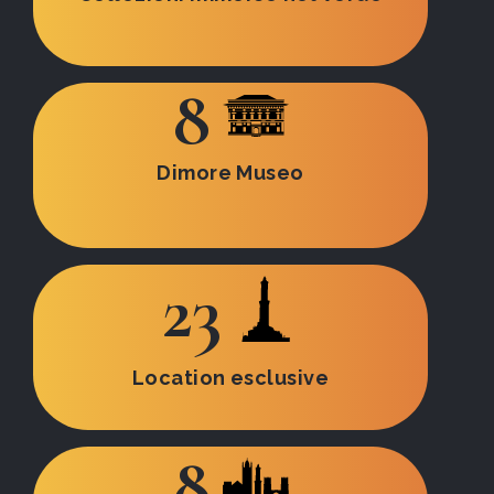
8
Dimore Museo
23
Location esclusive
8