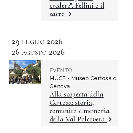
credere". Fellini e il
sacro
29
2026
LUGLIO
26
2026
AGOSTO
EVENTO
MUCE - Museo Certosa di
Genova
Alla scoperta della
Certosa: storia,
comunità e memoria
della Val Polcevera