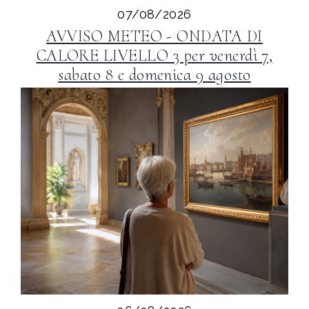
07/08/2026
AVVISO METEO - ONDATA DI
CALORE LIVELLO 3 per venerdì 7,
sabato 8 e domenica 9 agosto