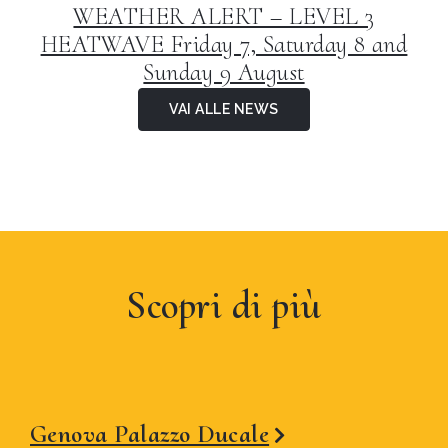
WEATHER ALERT – LEVEL 3
HEATWAVE Friday 7, Saturday 8 and
Sunday 9 August
VAI ALLE NEWS
Scopri di più
Genova Palazzo Ducale