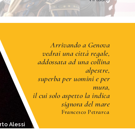
Arrivando a Genova
vedrai una città regale,
addossata ad una collina
alpestre,
superba per uomini e per
mura,
il cui solo aspetto la indica
signora del mare
Francesco Petrarca
di Genova