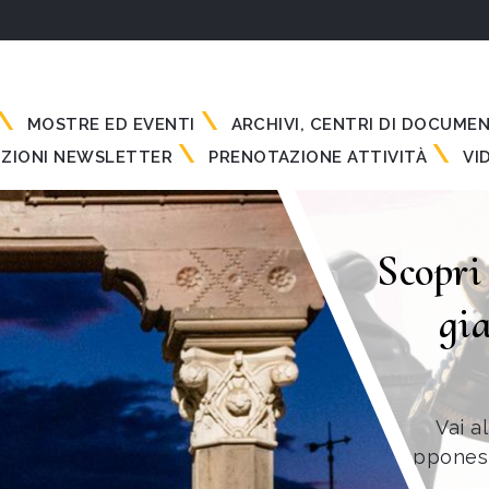
MOSTRE ED EVENTI
ARCHIVI, CENTRI DI DOCUME
IZIONI NEWSLETTER
PRENOTAZIONE ATTIVITÀ
VI
Scopri
gi
Vai a
giapponesi