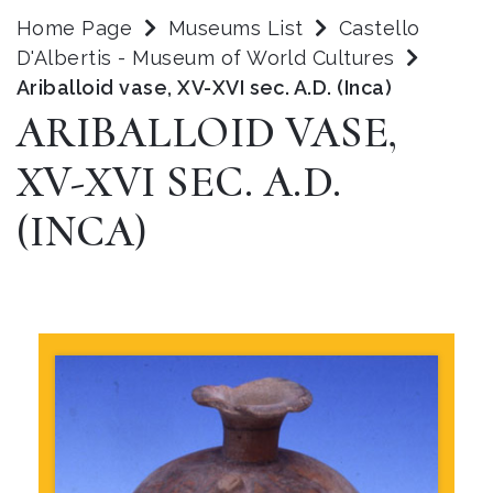
Home Page
Museums List
Castello
D'Albertis - Museum of World Cultures
Ariballoid vase, XV-XVI sec. A.D. (Inca)
ARIBALLOID VASE,
XV-XVI SEC. A.D.
(INCA)