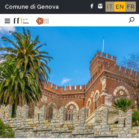
Comune di Genova
IT
EN
FR