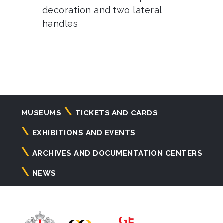
decoration and two lateral
handles
Navigazione
MUSEUMS
TICKETS AND CARDS
principale
EXHIBITIONS AND EVENTS
ARCHIVES AND DOCUMENTATION CENTERS
NEWS