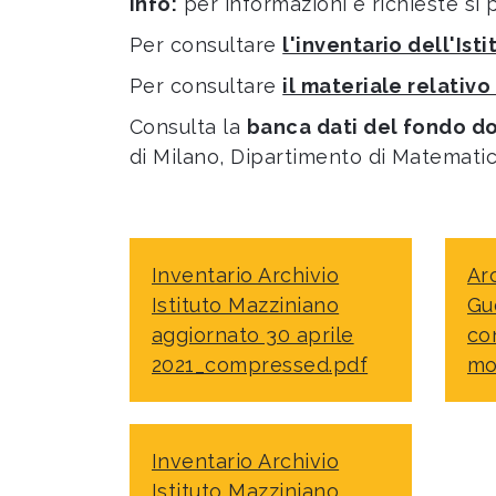
Info:
per informazioni e richieste si 
Per consultare
l'inventario dell'Ist
Per consultare
il materiale relativ
Consulta la
banca dati del fondo d
di Milano, Dipartimento di Matematic
Inventario Archivio
Ar
Istituto Mazziniano
Gue
aggiornato 30 aprile
co
2021_compressed.pdf
mo
Inventario Archivio
Istituto Mazziniano