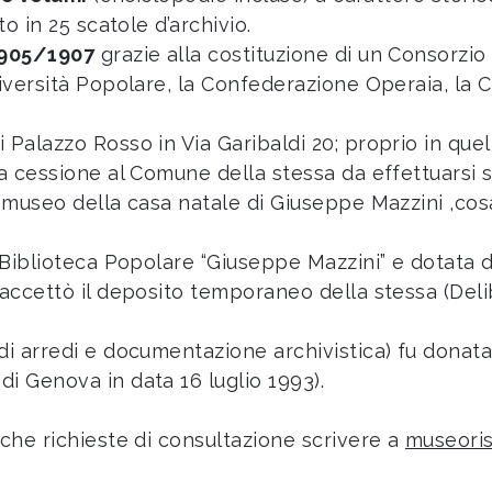
o in 25 scatole d’archivio.
1905/1907
grazie alla costituzione di un Consorzio
niversità Popolare, la Confederazione Operaia, la 
Palazzo Rosso in Via Garibaldi 20; proprio in quell
la cessione al Comune della stessa da effettuarsi
n museo della casa natale di Giuseppe Mazzini ,co
a Biblioteca Popolare “Giuseppe Mazzini” e dotata d
 accettò il deposito temporaneo della stessa (Del
di arredi e documentazione archivistica) fu dona
i Genova in data 16 luglio 1993).
iche richieste di consultazione scrivere a
museori