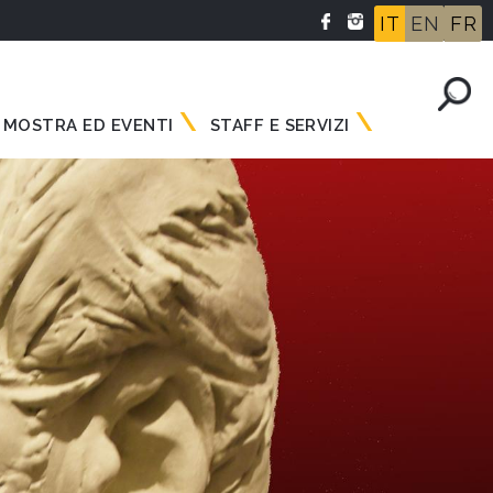
IT
EN
FR
MOSTRA ED EVENTI
STAFF E SERVIZI