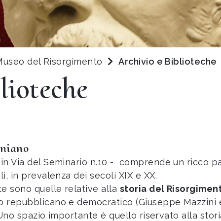
 Museo del Risorgimento
Archivio e Biblioteche
lioteche
iniano
 in Via del Seminario n.10 - comprende un ricco 
i, in prevalenza dei secoli XIX e XX.
e sono quelle relative alla
storia del Risorgiment
to repubblicano e democratico (Giuseppe Mazzini 
). Uno spazio importante è quello riservato alla st