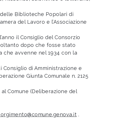
 delle Biblioteche Popolari di
Camera del Lavoro e l’Associazione
’anno il Consiglio del Consorzio
 soltanto dopo che fosse stato
sa che avvenne nel 1934 con la
i Consiglio di Amministrazione e
iberazione Giunta Comunale n. 2125
ta al Comune (Deliberazione del
sorgimento@comune.genova.it
.