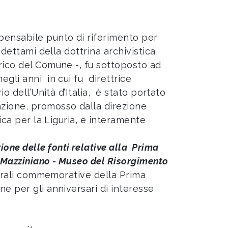
spensabile punto di riferimento per
 dettami della dottrina archivistica
rico del Comune -, fu sottoposto ad
egli anni in cui fu direttrice
io dell’Unità d’Italia, è stato portato
azione, promosso dalla direzione
tica per la Liguria, e interamente
one delle fonti relative alla Prima
o Mazziniano - Museo del Risorgimento
lturali commemorative della Prima
ne per gli anniversari di interesse