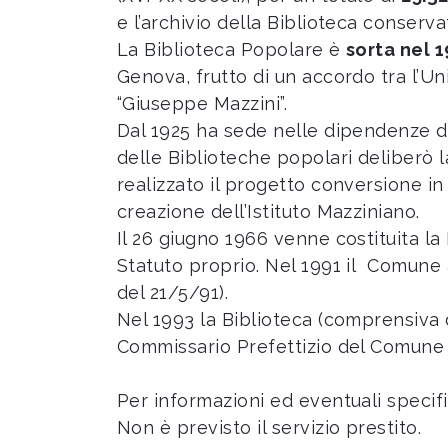
e l’archivio della Biblioteca conservat
La Biblioteca Popolare è
sorta nel 
Genova, frutto di un accordo tra l’U
“Giuseppe Mazzini”.
Dal 1925 ha sede nelle dipendenze di 
delle Biblioteche popolari deliberò 
realizzato il progetto conversione i
creazione dell’Istituto Mazziniano.
Il 26 giugno 1966 venne costituita l
Statuto proprio. Nel 1991 il Comune
del 21/5/91).
Nel 1993 la Biblioteca (comprensiva 
Commissario Prefettizio del Comune d
Per informazioni ed eventuali specif
Non è previsto il servizio prestito.