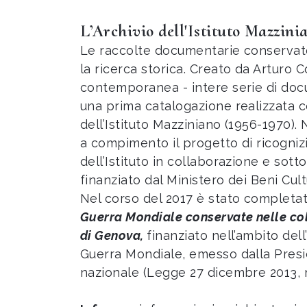
L’Archivio dell'Istituto Mazzini
Le raccolte documentarie conservate 
la ricerca storica. Creato da Arturo C
contemporanea - intere serie di docu
una prima catalogazione realizzata co
dell’Istituto Mazziniano (1956-1970). 
a compimento il progetto di ricogni
dell’Istituto in collaborazione e sott
finanziato dal Ministero dei Beni Cultu
Nel corso del 2017 è stato completa
Guerra Mondiale conservate nelle col
di Genova,
finanziato nell’ambito del
Guerra Mondiale, emesso dalla Preside
nazionale (Legge 27 dicembre 2013, n