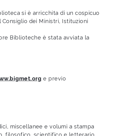
blioteca si è arricchita di un cospicuo
onsiglio dei Ministri, Istituzioni
ore Biblioteche è stata avviata la
ww.bigmet.org
e previo
dici, miscellanee e volumi a stampa
 filosofico, scientifico e letterario,