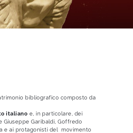
patrimonio bibliografico composto da
o italiano
e, in particolare, dei
e Giuseppe Garibaldi, Goffredo
oria e ai protagonisti del movimento