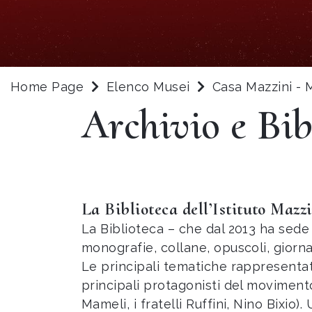
Home Page
Elenco Musei
Casa Mazzini -
Archivio e Bib
La Biblioteca dell’Istituto Mazz
La Biblioteca – che dal 2013 ha sede
monografie, collane, opuscoli, giornal
Le principali tematiche rappresentat
principali protagonisti del movimen
Mameli, i fratelli Ruffini, Nino Bixio