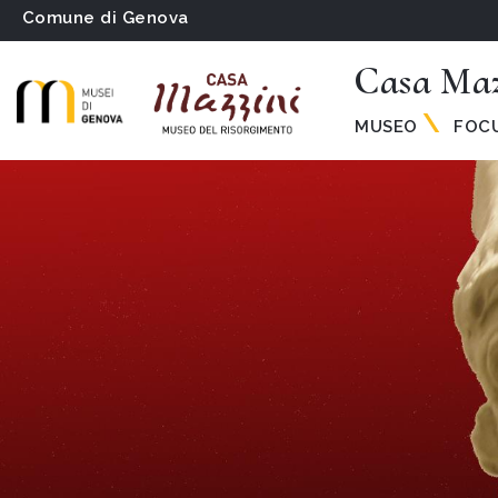
Comune di Genova
Casa Maz
MUSEO
FOC