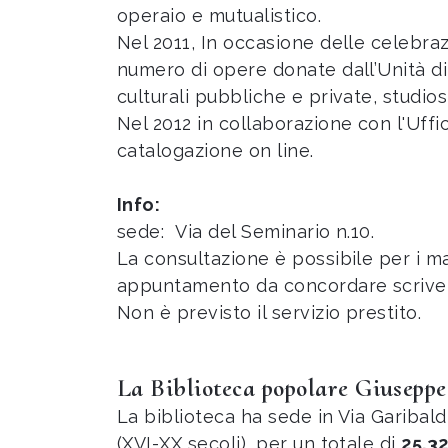
operaio e mutualistico.
Nel 2011, In occasione delle celebrazio
numero di opere donate dall’Unità di m
culturali pubbliche e private, studiosi,
Nel 2012 in collaborazione con l'Uffi
catalogazione on line.
Info:
sede: Via del Seminario n.10.
La consultazione è possibile per i ma
appuntamento da concordare scrive
Non è previsto il servizio prestito.
La Biblioteca popolare Giusepp
La biblioteca ha sede in Via Garibal
(XVI-XX secoli), per un totale di
25.3