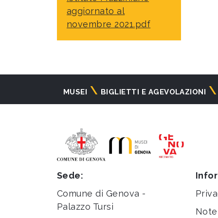
aggiornato al
novembre 2021.pdf
Navigazione
MUSEI
BIGLIETTI E AGEVOLAZIONI
principale
Sede:
Info
Comune di Genova -
Priva
Palazzo Tursi
Note 