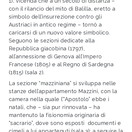
1), vicenda che a un secolo di distanza –
con il rilancio del mito di Balilla, eretto a
simbolo dell’insurrezione contro gli
Austriaci in antico regime – tornò a
caricarsi di un nuovo valore simbolico.
Seguono le sezioni dedicate alla
Repubblica giacobina (1797),
all’annessione di Genova all’Impero
Francese (1805) e al Regno di Sardegna
(1815) (sala 2).
La sezione “mazziniana” si sviluppa nelle
stanze dell’appartamento Mazzini, con la
camera nella quale l’“Apostolo” ebbe i
natali, che – sia pur rinnovata – ha
mantenuto la fisionomia originaria di
“sacrario”, dove sono esposti documenti e
cimeli a lui appartenuti (sala 3); a seguire la