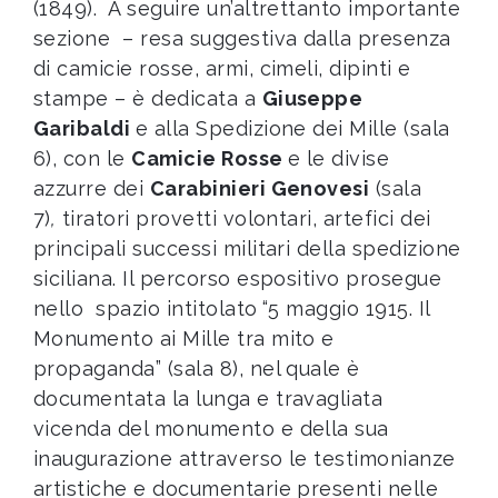
(1849). A seguire un’altrettanto importante
sezione – resa suggestiva dalla presenza
di camicie rosse, armi, cimeli, dipinti e
stampe – è dedicata a
Giuseppe
Garibaldi
e alla Spedizione dei Mille (sala
6), con le
Camicie Rosse
e le divise
azzurre dei
Carabinieri Genovesi
(sala
7)
,
tiratori provetti volontari, artefici dei
principali successi militari della spedizione
siciliana. Il percorso espositivo prosegue
nello spazio intitolato
“5 maggio 1915. Il
Monumento ai Mille tra mito e
propaganda” (sala 8), nel quale è
documentata la lunga e travagliata
vicenda del monumento e della sua
inaugurazione attraverso le testimonianze
artistiche e documentarie presenti nelle