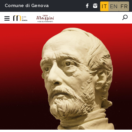
Comune di Genova
IT
EN
FR