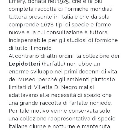
Emery, donata nel 1925, che è la più
completa raccolta di Formiche mondiali
tuttora presente in Italia e che da sola
comprende 1.678 tipi di specie e forme
nuove e la cui consultazione è tuttora
indispensabile per gli studiosi di formiche
di tutto il mondo.
Al contrario di altri ordini, la collezione dei
Lepidotteri
(Farfalle) non ebbe un
enorme sviluppo nei primi decenni di vita
del Museo, perché gli ambienti piuttosto
limitati di Villetta Di Negro mal si
adattavano alle necessità di spazio che
una grande raccolta di farfalle richiede.
Per tale motivo venne conservata solo
una collezione rappresentativa di specie
italiane diurne e notturne e mantenuta