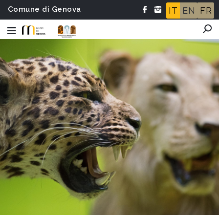
Comune di Genova
IT
EN
FR