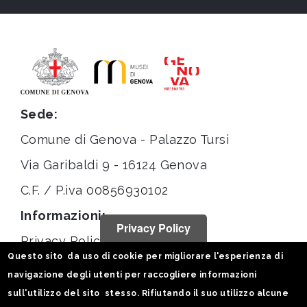
Sede:
Comune di Genova - Palazzo Tursi
Via Garibaldi 9 - 16124 Genova
C.F. / P.iva 00856930102
Informazioni:
Privacy Policy
Privacy Policy
Questo sito da uso di cookie per migliorare l'esperienza di
Note legali
navigazione degli utenti per raccogliere informazioni
Statistiche
sull'utilizzo del sito stesso. Rifiutando il suo utilizzo alcune