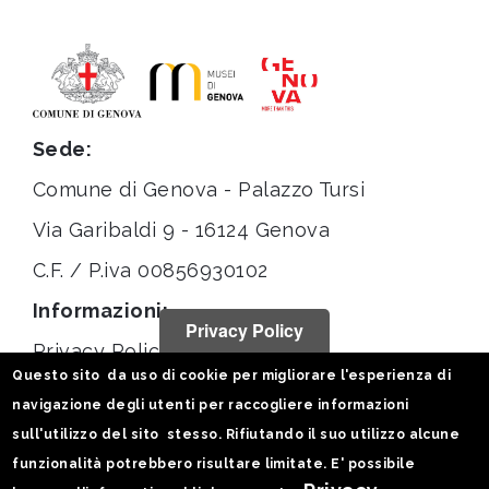
Sede:
Comune di Genova - Palazzo Tursi
Via Garibaldi 9 - 16124 Genova
C.F. / P.iva 00856930102
Informazioni:
Privacy Policy
Privacy Policy
Questo sito da uso di cookie per migliorare l'esperienza di
Note legali
navigazione degli utenti per raccogliere informazioni
Statistiche
sull'utilizzo del sito stesso. Rifiutando il suo utilizzo alcune
funzionalità potrebbero risultare limitate. E' possibile
Seguici su: