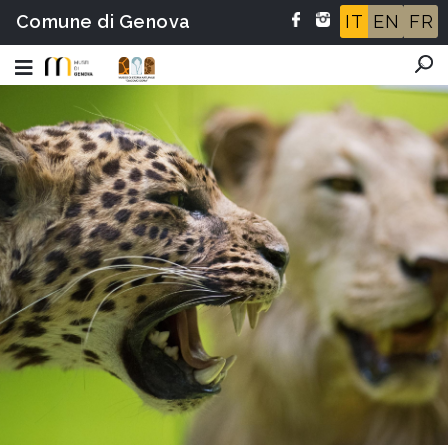
Comune di Genova
IT
EN
FR