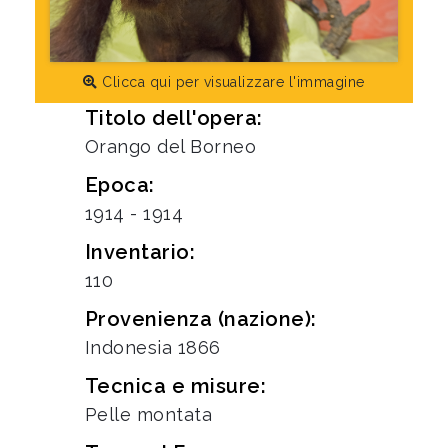
Clicca qui per visualizzare l'immagine
Titolo dell'opera:
Orango del Borneo
Epoca:
1914 - 1914
Inventario:
110
Provenienza (nazione):
Indonesia 1866
Tecnica e misure:
Pelle montata