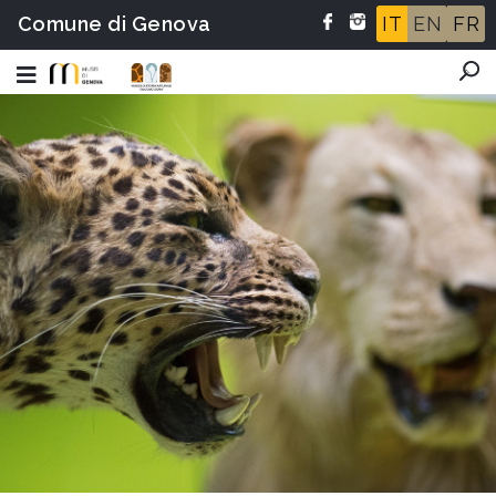
Comune di Genova
IT
EN
FR