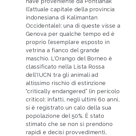
nave proveniente da Pontianak
(l’attuale capitale della provincia
indonesiana di Kalimantan
Occidentale); una di queste visse a
Genova per qualche tempo ed è
proprio l’esemplare esposto in
vetrina a fianco del grande
maschio. L'Orango del Borneo è
classificato nella Lista Rossa
dell'IUCN tra gli animali ad
altissimo rischio di estinzione
"critically endangered” (in pericolo
critico); infatti, negli ultimi 60 anni,
si è registrato un calo della sua
popolazione del 50%. È stato
stimato che se non si prendono
rapidi e decisi provvedimenti,