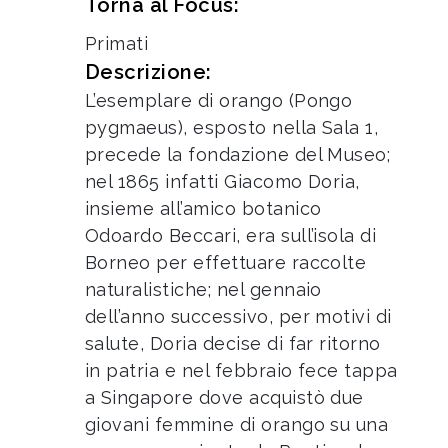
Torna al Focus:
Primati
Descrizione:
L’esemplare di orango (Pongo
pygmaeus), esposto nella Sala 1,
precede la fondazione del Museo;
nel 1865 infatti Giacomo Doria,
insieme all’amico botanico
Odoardo Beccari, era sull’isola di
Borneo per effettuare raccolte
naturalistiche; nel gennaio
dell’anno successivo, per motivi di
salute, Doria decise di far ritorno
in patria e nel febbraio fece tappa
a Singapore dove acquistò due
giovani femmine di orango su una