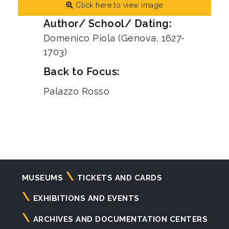
Click here to view image
Author/ School/ Dating:
Domenico Piola (Genova, 1627-
1703)
Back to Focus:
Palazzo Rosso
Navigazione
MUSEUMS
TICKETS AND CARDS
principale
EXHIBITIONS AND EVENTS
ARCHIVES AND DOCUMENTATION CENTERS