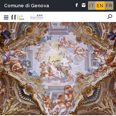
Comune di Genova
IT
EN
FR