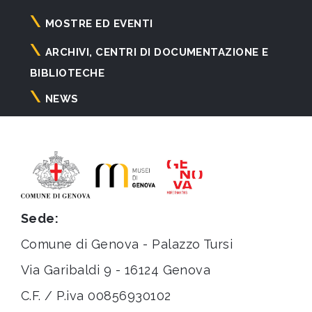
principale
MOSTRE ED EVENTI
ARCHIVI, CENTRI DI DOCUMENTAZIONE E
BIBLIOTECHE
NEWS
Sede:
Comune di Genova - Palazzo Tursi
Via Garibaldi 9 - 16124 Genova
C.F. / P.iva 00856930102