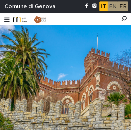
Comune di Genova
IT
EN
FR