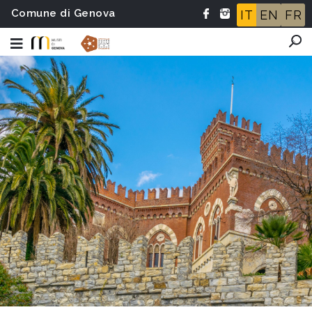
Comune di Genova
IT
EN
FR