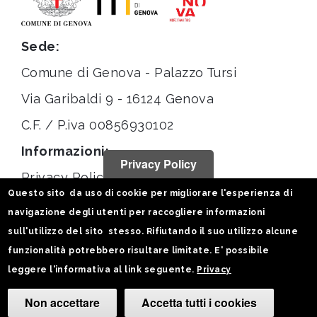
Sede:
Comune di Genova - Palazzo Tursi
Via Garibaldi 9 - 16124 Genova
C.F. / P.iva 00856930102
Informazioni:
Privacy Policy
Privacy Policy
Questo sito da uso di cookie per migliorare l'esperienza di
Note legali
navigazione degli utenti per raccogliere informazioni
Statistiche
sull'utilizzo del sito stesso. Rifiutando il suo utilizzo alcune
funzionalità potrebbero risultare limitate. E' possibile
Seguici su:
leggere l'informativa al link seguente.
Privacy
Non accettare
Accetta tutti i cookies
Camb