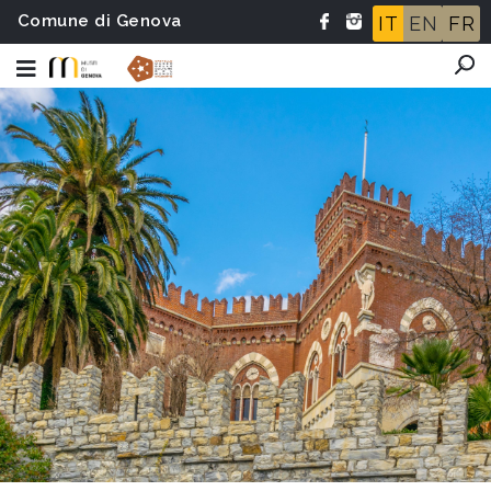
Comune di Genova
IT
EN
FR