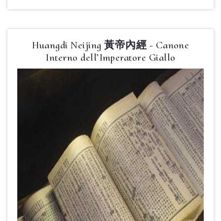
Huangdi Neijing 黃帝內經 - Canone
Interno dell’Imperatore Giallo