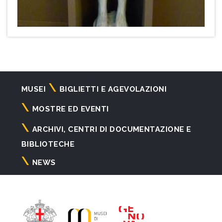
Navigazione
MUSEI
BIGLIETTI E AGEVOLAZIONI
principale
MOSTRE ED EVENTI
ARCHIVI, CENTRI DI DOCUMENTAZIONE E
BIBLIOTECHE
NEWS