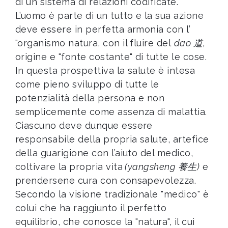
di un sistema di relazioni codificate.
L’uomo è parte di un tutto e la sua azione
deve essere in perfetta armonia con l’
"organismo natura, con il fluire del
dao 道
,
origine e "fonte costante" di tutte le cose.
In questa prospettiva la salute è intesa
come pieno sviluppo di tutte le
potenzialità della persona e non
semplicemente come assenza di malattia.
Ciascuno deve dunque essere
responsabile della propria salute, artefice
della guarigione con l’aiuto del medico,
coltivare la propria vita
(yangsheng 養生)
e
prendersene cura con consapevolezza.
Secondo la visione tradizionale "medico" è
colui che ha raggiunto il perfetto
equilibrio, che conosce la "natura", il cui