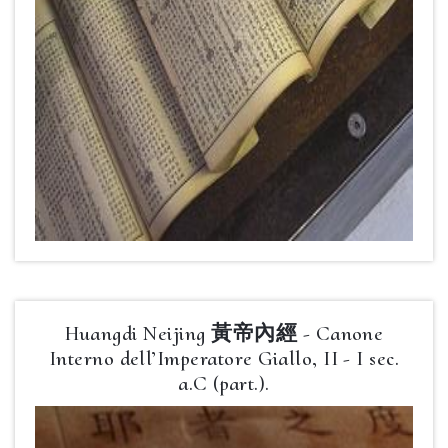
Huangdi Neijing 黃帝內經 - Canone
Interno dell’Imperatore Giallo, II - I sec.
a.C (part.).