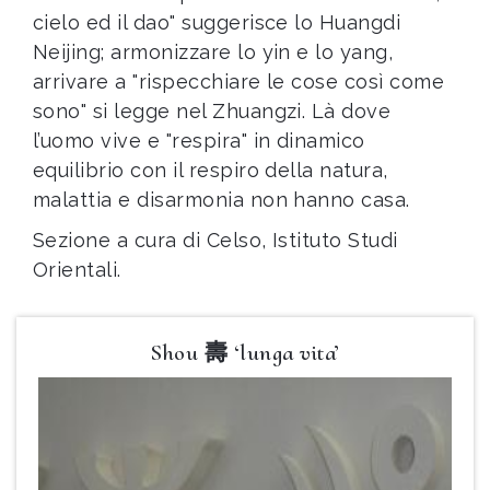
cielo ed il dao" suggerisce lo Huangdi
Neijing; armonizzare lo yin e lo yang,
arrivare a "rispecchiare le cose così come
sono" si legge nel Zhuangzi. Là dove
l’uomo vive e "respira" in dinamico
equilibrio con il respiro della natura,
malattia e disarmonia non hanno casa.
Sezione a cura di Celso, Istituto Studi
Orientali.
Shou 壽 ‘lunga vita’