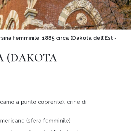
rsina femminile, 1885 circa (Dakota dell’Est -
CA (DAKOTA
ricamo a punto coprente), crine di
americane (sfera femminile)