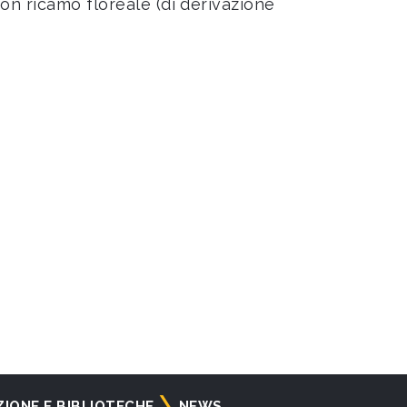
on ricamo floreale (di derivazione
ZIONE E BIBLIOTECHE
NEWS