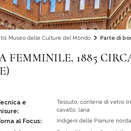
rtis Museo delle Culture del Mondo
Parte di bo
A FEMMINILE, 1885 CIR
E)
Tecnica e
Tessuto, conterie di vetro (
cavallo, lana
isure:
orna al Focus:
Indigeni delle Pianure nord