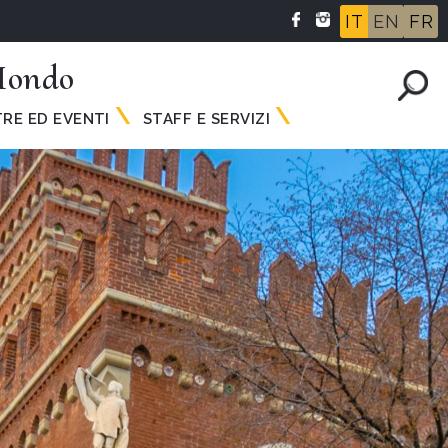
IT
EN
FR
 Mondo
RE ED EVENTI
STAFF E SERVIZI