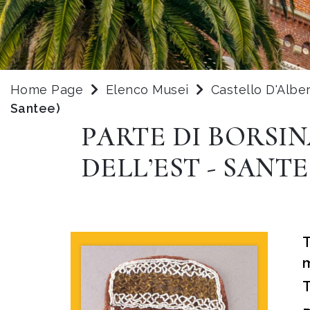
Home Page
Elenco Musei
Castello D'Albe
Santee)
PARTE DI BORSIN
DELL’EST - SANTE
m
T