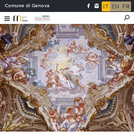
Comune di Genova
IT
EN
FR