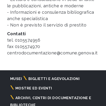
le pubblicazioni, antiche e moderne
- Informazioni e consulenza bibliografica
anche specialistica
- Non è previsto il servizio di prestito
Contatti
tel. 0105574956
fax 0105574970
centrodocumentazione@comune.genova.it
Navigazione
MUSEI
BIGLIETTI E AGEVOLAZIONI
principale
MOSTRE ED EVENTI
ARCHIVI, CENTRI DI DOCUMENTAZIONE E
BIBLIOTECHE