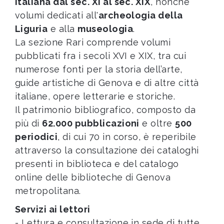
italiana dal sec. XI al sec. XIX
, nonché
volumi dedicati all'
archeologia della
Liguria
e alla
museologia
.
La sezione Rari comprende volumi
pubblicati fra i secoli XVI e XIX, tra cui
numerose fonti per la storia dell’arte,
guide artistiche di Genova e di altre città
italiane, opere letterarie e storiche.
Il patrimonio bibliografico, composto da
più di
62.000 pubblicazioni
e oltre
500
periodici
, di cui 70 in corso, è reperibile
attraverso la consultazione dei cataloghi
presenti in biblioteca e del catalogo
online delle biblioteche di Genova
metropolitana.
Servizi ai lettori
- Lettura e consultazione in sede di tutte