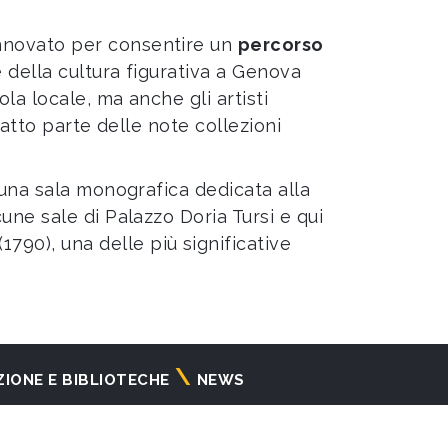
innovato per consentire un
percorso
 della cultura figurativa a Genova
a locale, ma anche gli artisti
fatto parte delle note collezioni
una sala monografica dedicata alla
cune sale di Palazzo Doria Tursi e qui
1790), una delle più significative
ZIONE E BIBLIOTECHE
NEWS