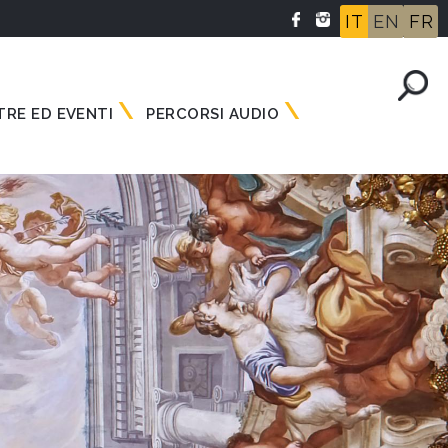
IT
EN
FR
RE ED EVENTI
PERCORSI AUDIO