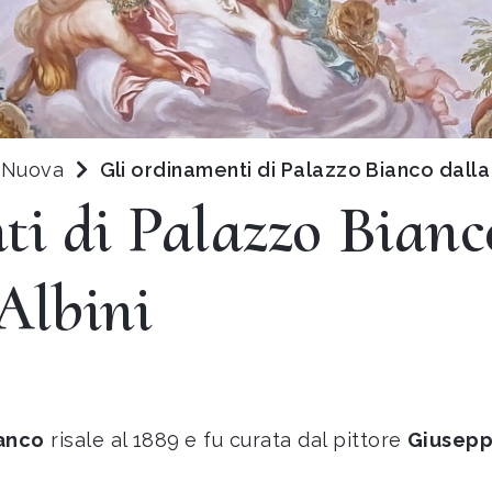
a Nuova
Gli ordinamenti di Palazzo Bianco dalla 
i di Palazzo Bianco
Albini
anco
risale al 1889
e fu curata dal pittore
Giusepp