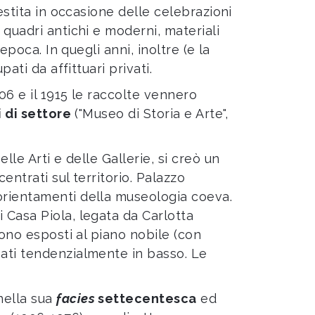
estita in occasione delle celebrazioni
 quadri antichi e moderni, materiali
epoca. In quegli anni, inoltre (e la
ati da affittuari privati.
1906 e il 1915 le raccolte vennero
 di settore
("Museo di Storia e Arte",
elle Arti e delle Gallerie, si creò un
entrati sul territorio. Palazzo
 orientamenti della museologia coeva.
 Casa Piola, legata da Carlotta
rono esposti al piano nobile (con
eati tendenzialmente in basso. Le
 nella sua
facies
settecentesca
ed