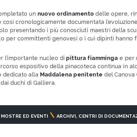
completato un
nuovo ordinamento
delle opere, r
 è così cronologicamente documentata l’evoluzione
lo presentando i più conosciuti maestri della scuol
ato per committenti genovesi o i cui dipinti hanno 
er l’importante nucleo di
pittura fiamminga
e per 
percorso espositivo della pinacoteca continua in al
o dedicato
alla
Maddalena penitente
del Canova (
dai duchi di Galliera.
MOSTRE ED EVENTI
ARCHIVI, CENTRI DI DOCUMENTA