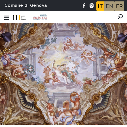
Comune di Genova
IT
EN
FR