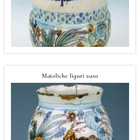
Maioliche liguri vaso