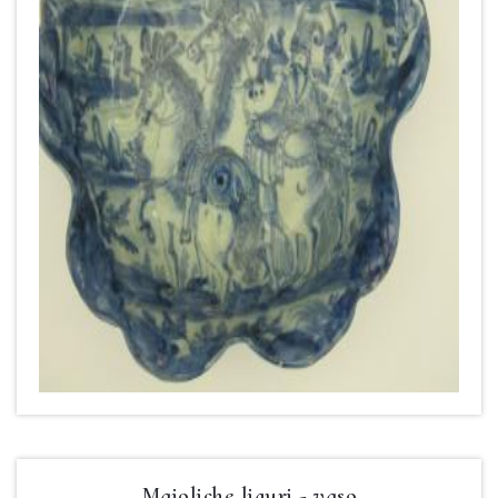
Maioliche liguri - vaso