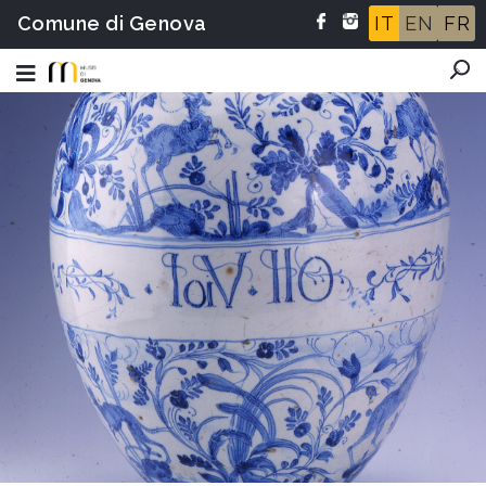
Comune di Genova
IT
EN
FR