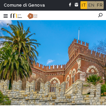
Comune di Genova
IT
EN
FR