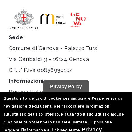
Sede:
Comune di Genova - Palazzo Tursi
Via Garibaldi 9 - 16124 Genova
C.F. / P.iva 00856930102
Informazioni:
Privacy Policy
Privacy Policy
Questo sito da uso di cookie per migliorare l'esperienza di
Note legali
navigazione degli utenti per raccogliere informazioni
Statistiche
sull'utilizzo del sito stesso. Rifiutando il suo utilizzo alcune
funzionalità potrebbero risultare limitate. E' possibile
Seguici su:
Privacy
leggere l'informativa al link seguente.