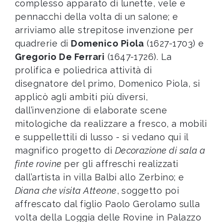
complesso apparato di lunette, vele e
pennacchi della volta di un salone; e
arriviamo alle strepitose invenzione per
quadrerie di
Domenico Piola
(1627-1703) e
Gregorio De Ferrari
(1647-1726). La
prolifica e poliedrica attività di
disegnatore del primo, Domenico Piola, si
applicò agli ambiti più diversi,
dall’invenzione di elaborate scene
mitologiche da realizzare a fresco, a mobili
e suppellettili di lusso - si vedano qui il
magnifico progetto di
Decorazione di sala a
finte rovine
per gli affreschi realizzati
dall’artista in villa Balbi allo Zerbino; e
Diana che visita Atteone
, soggetto poi
affrescato dal figlio Paolo Gerolamo sulla
volta della Loggia delle Rovine in Palazzo