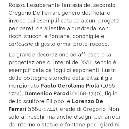
Rosso. L’esuberante fantasia del secondo,
Gregorio De Ferrari, genero del Piola, è
invece qui esemplificata da alcuni progetti
per pareti da allestire a quadreria, con
ricchi stucchi e fontane, conchiglie e
cartouche
di gusto ormai proto-rococò.
La grande decorazione ad affresco e la
progettazione di interni del XVIII secolo è
esemplificata da fogli di esponenti illustri
delle botteghe storiche della città: il già
menzionato
Paolo Gerolamo Piola
(1666 -
1724),
Domenico Parodi
(1668-1740), figlio
dello scultore Filippo, e
Lorenzo De
Ferrari
(1680-1744), erede di Gregorio. Non
solo affreschi, ma anche disegni per arredi
da interno o statue e fontane per i giardini