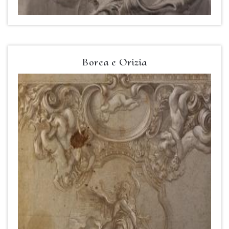
Borea e Orizia