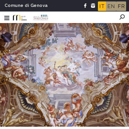
Comune di Genova
IT
EN
FR