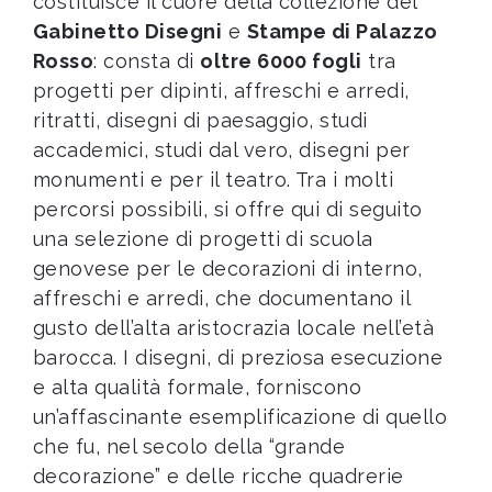
costituisce il cuore della collezione del
Gabinetto Disegni
e
Stampe di Palazzo
Rosso
: consta di
oltre 6000 fogli
tra
progetti per dipinti, affreschi e arredi,
ritratti, disegni di paesaggio, studi
accademici, studi dal vero, disegni per
monumenti e per il teatro. Tra i molti
percorsi possibili, si offre qui di seguito
una selezione di progetti di scuola
genovese per le decorazioni di interno,
affreschi e arredi, che documentano il
gusto dell’alta aristocrazia locale nell’età
barocca. I disegni, di preziosa esecuzione
e alta qualità formale, forniscono
un’affascinante esemplificazione di quello
che fu, nel secolo della “grande
decorazione” e delle ricche quadrerie