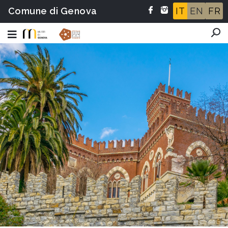
Comune di Genova
IT
EN
FR