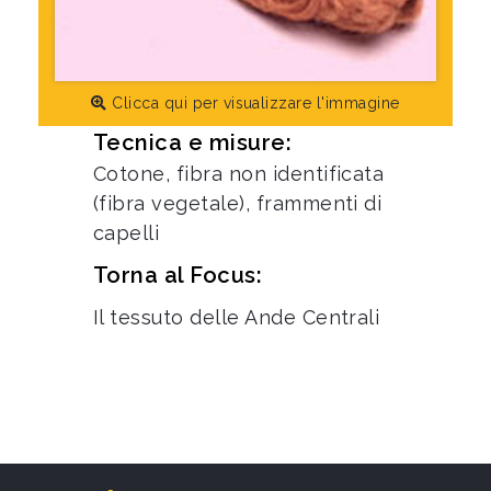
Clicca qui per visualizzare l'immagine
Tecnica e misure:
Cotone, fibra non identificata
(fibra vegetale), frammenti di
capelli
Torna al Focus:
Il tessuto delle Ande Centrali