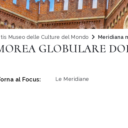
rtis Museo delle Culture del Mondo
Meridiana 
MOREA GLOBULARE DOP
orna al Focus:
Le Meridiane