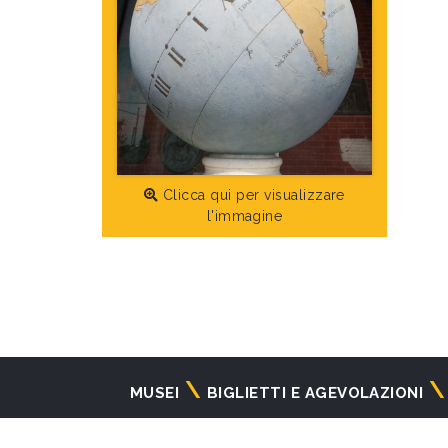
Clicca qui per visualizzare
l'immagine
Navigazione
MUSEI
BIGLIETTI E AGEVOLAZIONI
principale