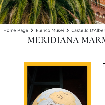
Home Page
Elenco Musei
Castello D'Albe
MERIDIANA MAR
T