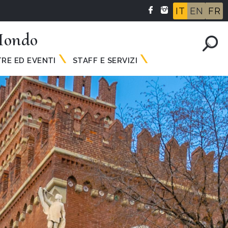
IT
EN
FR
 Mondo
RE ED EVENTI
STAFF E SERVIZI