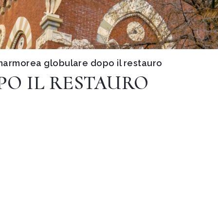
marmorea globulare dopo il restauro
O IL RESTAURO