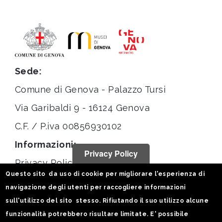
Sede:
Comune di Genova - Palazzo Tursi
Via Garibaldi 9 - 16124 Genova
C.F. / P.iva 00856930102
Informazioni:
Privacy Policy
Privacy Policy
Questo sito da uso di cookie per migliorare l'esperienza di
Note legali
navigazione degli utenti per raccogliere informazioni
Statistiche
sull'utilizzo del sito stesso. Rifiutando il suo utilizzo alcune
funzionalità potrebbero risultare limitate. E' possibile
Seguici su: