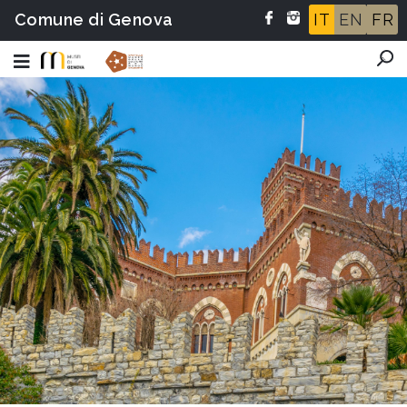
Comune di Genova
IT
EN
FR