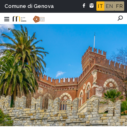
Comune di Genova
IT
EN
FR