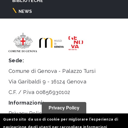
BIBLIOTECHE
NEWS
Sede:
Comune di Genova - Palazzo Tursi
Via Garibaldi 9 - 16124 Genova
C.F. / P.iva 00856930102
Informazioni:
Privacy Policy
Privacy Policy
Questo sito da uso di cookie per migliorare l'esperienza di
Note legali
navigazione degli utenti per raccogliere informazioni