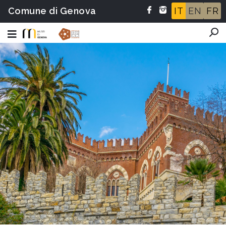
Comune di Genova
IT
EN
FR