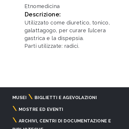
Etnomedicina
Descrizione:
Utilizzato come diuretico, tonico,
galattagogo, per curare l’ulcera
gastrica e la dispepsia.
Parti utilizzate: radici.
Navigazione
MUSEI
BIGLIETTI E AGEVOLAZIONI
principale
MOSTRE ED EVENTI
ARCHIVI, CENTRI DI DOCUMENTAZIONE E