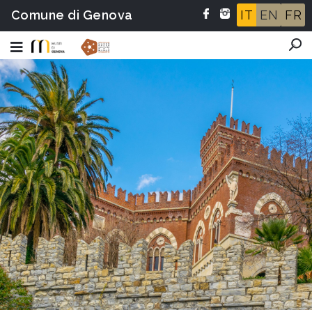
Comune di Genova
IT
EN
FR