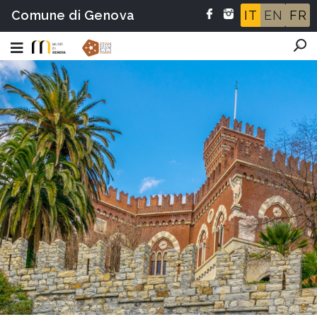
Comune di Genova
IT
EN
FR