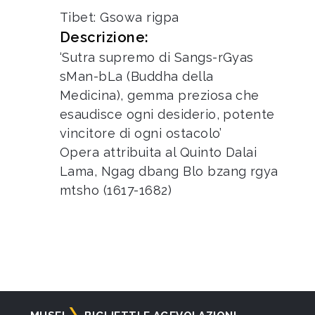
Tibet: Gsowa rigpa
Descrizione:
‘Sutra supremo di Sangs-rGyas
sMan-bLa (Buddha della
Medicina), gemma preziosa che
esaudisce ogni desiderio, potente
vincitore di ogni ostacolo’
Opera attribuita al Quinto Dalai
Lama, Ngag dbang Blo bzang rgya
mtsho (1617-1682)
Navigazione