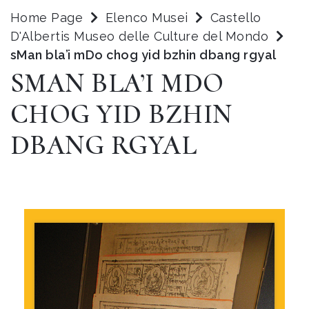
Home Page
Elenco Musei
Castello
D'Albertis Museo delle Culture del Mondo
sMan bla’i mDo chog yid bzhin dbang rgyal
SMAN BLA’I MDO
CHOG YID BZHIN
DBANG RGYAL