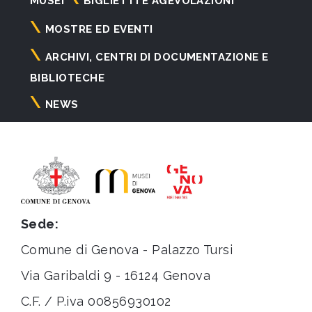
MUSEI
BIGLIETTI E AGEVOLAZIONI
principale
MOSTRE ED EVENTI
ARCHIVI, CENTRI DI DOCUMENTAZIONE E
BIBLIOTECHE
NEWS
Sede:
Comune di Genova - Palazzo Tursi
Via Garibaldi 9 - 16124 Genova
C.F. / P.iva 00856930102