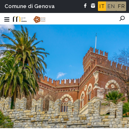
Comune di Genova
IT
EN
FR