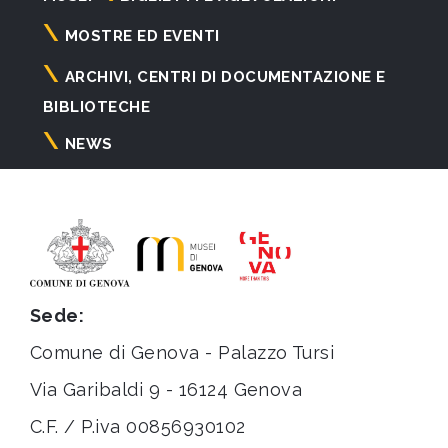
principale
MOSTRE ED EVENTI
ARCHIVI, CENTRI DI DOCUMENTAZIONE E
BIBLIOTECHE
NEWS
Sede:
Comune di Genova - Palazzo Tursi
Via Garibaldi 9 - 16124 Genova
C.F. / P.iva 00856930102