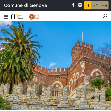
Comune di Genova
IT
EN
FR