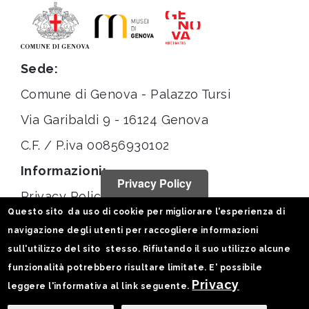
Sede:
Comune di Genova - Palazzo Tursi
Via Garibaldi 9 - 16124 Genova
C.F. / P.iva 00856930102
Informazioni:
Privacy Policy
Privacy Policy
Questo sito da uso di cookie per migliorare l'esperienza di
Note legali
navigazione degli utenti per raccogliere informazioni
Statistiche
sull'utilizzo del sito stesso. Rifiutando il suo utilizzo alcune
funzionalità potrebbero risultare limitate. E' possibile
Seguici su:
Privacy
leggere l'informativa al link seguente.