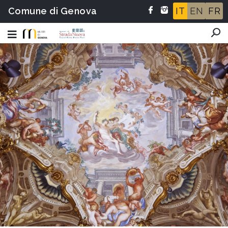
Comune di Genova
IT
EN
FR