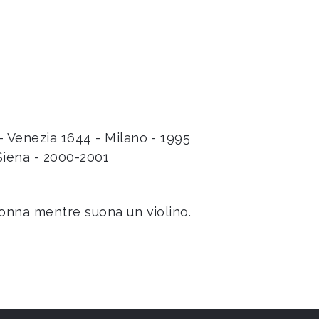
- Venezia 1644 - Milano - 1995
Siena - 2000-2001
donna mentre suona un violino.