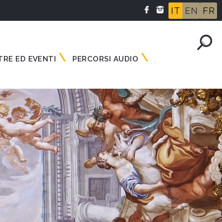
IT
EN
FR
RE ED EVENTI
PERCORSI AUDIO