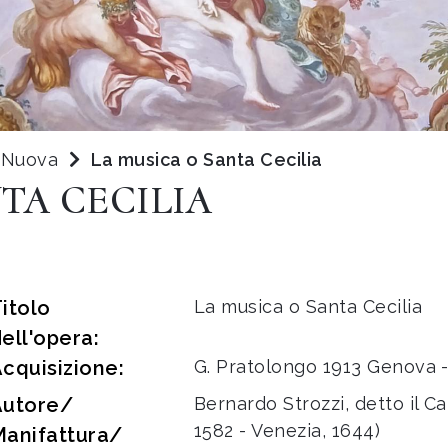
a Nuova
La musica o Santa Cecilia
TA CECILIA
itolo
La musica o Santa Cecilia
ell'opera:
cquisizione:
G. Pratolongo 1913 Genova -
Autore/
Bernardo Strozzi, detto il 
1582 - Venezia, 1644)
Manifattura/