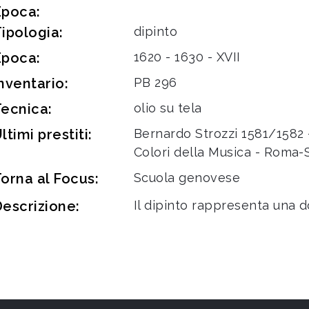
Epoca:
ipologia:
dipinto
Epoca:
1620 - 1630 - XVII
nventario:
PB 296
ecnica:
olio su tela
ltimi prestiti:
Bernardo Strozzi 1581/1582 
Colori della Musica - Roma-
orna al Focus:
Scuola genovese
escrizione:
Il dipinto rappresenta una 