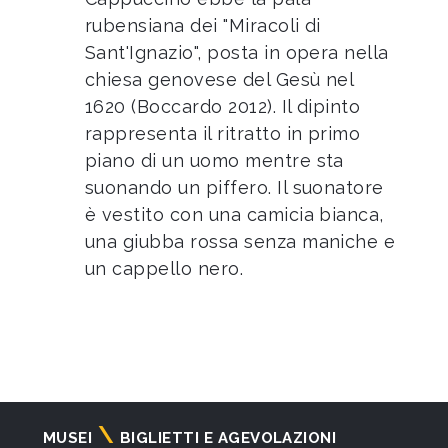
rubensiana dei "Miracoli di
Sant'Ignazio", posta in opera nella
chiesa genovese del Gesù nel
1620 (Boccardo 2012). Il dipinto
rappresenta il ritratto in primo
piano di un uomo mentre sta
suonando un piffero. Il suonatore
è vestito con una camicia bianca,
una giubba rossa senza maniche e
un cappello nero.
Navigazione
MUSEI
BIGLIETTI E AGEVOLAZIONI