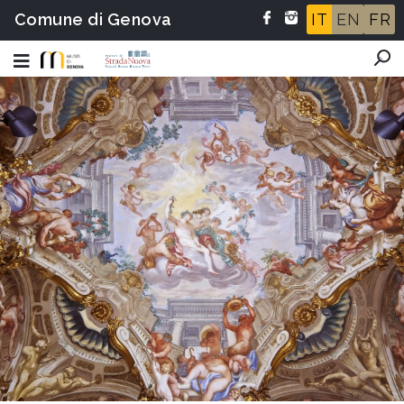
Comune di Genova
IT
EN
FR