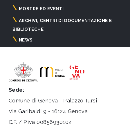
principale
MOSTRE ED EVENTI
ARCHIVI, CENTRI DI DOCUMENTAZIONE E
BIBLIOTECHE
NEWS
Sede:
Comune di Genova - Palazzo Tursi
Via Garibaldi 9 - 16124 Genova
C.F. / P.iva 00856930102