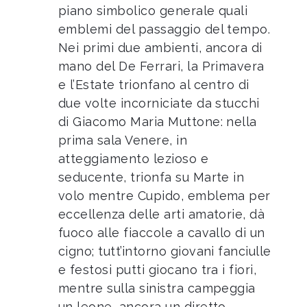
piano simbolico generale quali
emblemi del passaggio del tempo.
Nei primi due ambienti, ancora di
mano del De Ferrari, la Primavera
e l’Estate trionfano al centro di
due volte incorniciate da stucchi
di Giacomo Maria Muttone: nella
prima sala Venere, in
atteggiamento lezioso e
seducente, trionfa su Marte in
volo mentre Cupido, emblema per
eccellenza delle arti amatorie, dà
fuoco alle fiaccole a cavallo di un
cigno; tutt’intorno giovani fanciulle
e festosi putti giocano tra i fiori,
mentre sulla sinistra campeggia
un leone, ancora un diretto