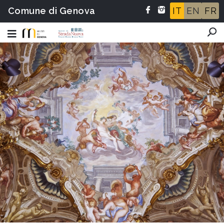
Comune di Genova
IT
EN
FR