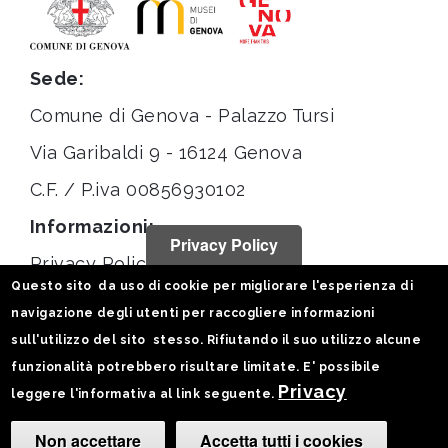
Sede:
Comune di Genova - Palazzo Tursi
Via Garibaldi 9 - 16124 Genova
C.F. / P.iva 00856930102
Informazioni:
Privacy Policy
Privacy Policy
Questo sito da uso di cookie per migliorare l'esperienza di
Note legali
navigazione degli utenti per raccogliere informazioni
Statistiche
sull'utilizzo del sito stesso. Rifiutando il suo utilizzo alcune
funzionalità potrebbero risultare limitate. E' possibile
Seguici su:
Privacy
leggere l'informativa al link seguente.
Non accettare
Accetta tutti i cookies
Camb